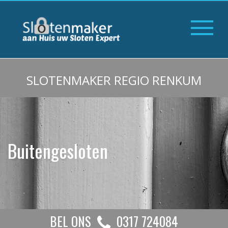
SLOTENMAKER REGIO RENKUM
Buitengesloten
BEL ONS
0317 724084